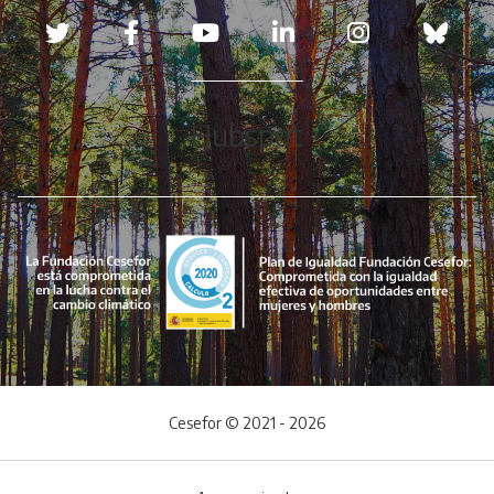
Redes sociales
Hubspot
Cesefor © 2021 - 2026