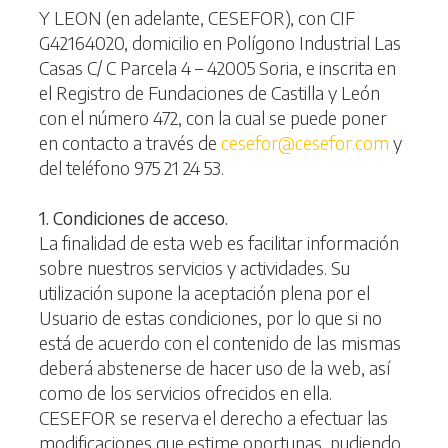
Y LEON (en adelante, CESEFOR), con CIF
G42164020, domicilio en Polígono Industrial Las
Casas C/ C Parcela 4 – 42005 Soria, e inscrita en
el Registro de Fundaciones de Castilla y León
con el número 472, con la cual se puede poner
en contacto a través de
cesefor@cesefor.com
y
del teléfono 975 21 24 53.
1. Condiciones de acceso.
La finalidad de esta web es facilitar información
sobre nuestros servicios y actividades. Su
utilización supone la aceptación plena por el
Usuario de estas condiciones, por lo que si no
está de acuerdo con el contenido de las mismas
deberá abstenerse de hacer uso de la web, así
como de los servicios ofrecidos en ella.
CESEFOR se reserva el derecho a efectuar las
modificaciones que estime oportunas, pudiendo